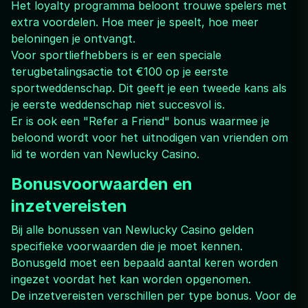
Het loyalty programma beloont trouwe spelers met
extra voordelen. Hoe meer je speelt, hoe meer
beloningen je ontvangt.
Voor sportliefhebbers is er een speciale
terugbetalingsactie tot €100 op je eerste
sportweddenschap. Dit geeft je een tweede kans als
je eerste weddenschap niet succesvol is.
Er is ook een "Refer a Friend" bonus waarmee je
beloond wordt voor het uitnodigen van vrienden om
lid te worden van Newlucky Casino.
Bonusvoorwaarden en
inzetvereisten
Bij alle bonussen van Newlucky Casino gelden
specifieke voorwaarden die je moet kennen.
Bonusgeld moet een bepaald aantal keren worden
ingezet voordat het kan worden opgenomen.
De inzetvereisten verschillen per type bonus. Voor de