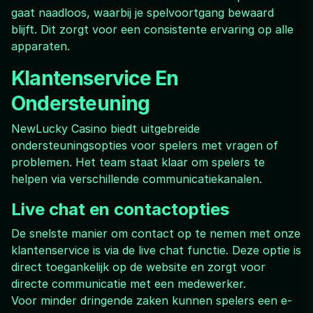
gaat naadloos, waarbij je spelvoortgang bewaard
blijft. Dit zorgt voor een consistente ervaring op alle
apparaten.
Klantenservice En
Ondersteuning
NewLucky Casino biedt uitgebreide
ondersteuningsopties voor spelers met vragen of
problemen. Het team staat klaar om spelers te
helpen via verschillende communicatiekanalen.
Live chat en contactopties
De snelste manier om contact op te nemen met onze
klantenservice is via de live chat functie. Deze optie is
direct toegankelijk op de website en zorgt voor
directe communicatie met een medewerker.
Voor minder dringende zaken kunnen spelers een e-