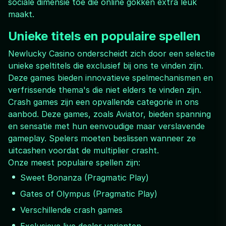
sociale dimensie toe die online gokken extra leuk
maakt.
Unieke titels en populaire spellen
Newlucky Casino onderscheidt zich door een selectie
unieke speltitels die exclusief bij ons te vinden zijn.
Deze games bieden innovatieve spelmechanismen en
verfrissende thema's die niet elders te vinden zijn.
Crash games zijn een opvallende categorie in ons
aanbod. Deze games, zoals Aviator, bieden spanning
en sensatie met hun eenvoudige maar verslavende
gameplay. Spelers moeten beslissen wanneer ze
uitcashen voordat de multiplier crasht.
Onze meest populaire spellen zijn:
Sweet Bonanza (Pragmatic Play)
Gates of Olympus (Pragmatic Play)
Verschillende crash games