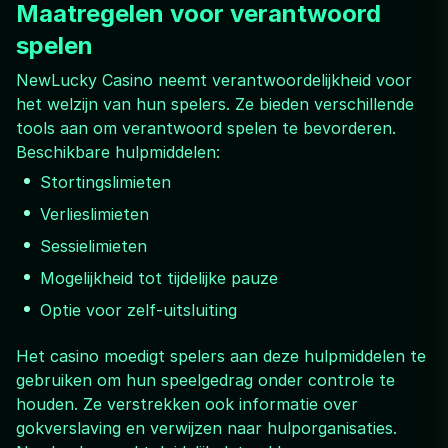
Maatregelen voor verantwoord
spelen
NewLucky Casino neemt verantwoordelijkheid voor
het welzijn van hun spelers. Ze bieden verschillende
tools aan om verantwoord spelen te bevorderen.
Beschikbare hulpmiddelen:
Stortingslimieten
Verlieslimieten
Sessielimieten
Mogelijkheid tot tijdelijke pauze
Optie voor zelf-uitsluiting
Het casino moedigt spelers aan deze hulpmiddelen te
gebruiken om hun speelgedrag onder controle te
houden. Ze verstrekken ook informatie over
gokverslaving en verwijzen naar hulporganisaties.