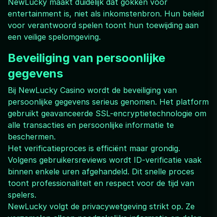
NewLucky maakt duidelijk dat gokken voor
entertainment is, niet als inkomstenbron. Hun beleid
voor verantwoord spelen toont hun toewijding aan
een veilige spelomgeving.
Beveiliging van persoonlijke
gegevens
Bij NewLucky Casino wordt de beveiliging van
persoonlijke gegevens serieus genomen. Het platform
gebruikt geavanceerde SSL-encryptietechnologie om
alle transacties en persoonlijke informatie te
beschermen.
Het verificatieproces is efficiënt maar grondig.
Volgens gebruikersreviews wordt ID-verificatie vaak
binnen enkele uren afgehandeld. Dit snelle proces
toont professionaliteit en respect voor de tijd van
spelers.
NewLucky volgt de privacywetgeving strikt op. Ze