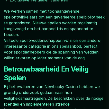
Exclusieve live dealer varianten
We werken samen met toonaangevende
spelontwikkelaars om een gevarieerde spelbibliotheek
te garanderen. Nieuwe spellen worden regelmatig
toegevoegd om het aanbod fris en spannend te
houden.
Virtuele sportweddenschappen vormen een andere
interessante categorie in ons spelaanbod, perfect
voor sportliefhebbers die de spanning van wedden
willen ervaren op ieder moment van de dag.
Betrouwbaarheid En Veilig
Spelen
Bij het evalueren van NewLucky Casino hebben we
grondig onderzoek gedaan naar hun
veiligheidsmaatregelen. Ze beschikken over de nodige
licenties en implementeren strenge