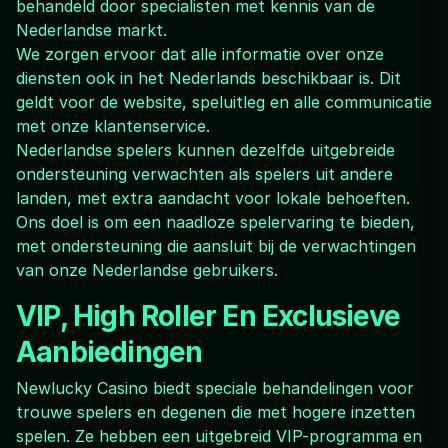
behandeld door specialisten met kennis van de
Nederlandse markt.
We zorgen ervoor dat alle informatie over onze
diensten ook in het Nederlands beschikbaar is. Dit
geldt voor de website, speluitleg en alle communicatie
met onze klantenservice.
Nederlandse spelers kunnen dezelfde uitgebreide
ondersteuning verwachten als spelers uit andere
landen, met extra aandacht voor lokale behoeften.
Ons doel is om een naadloze spelervaring te bieden,
met ondersteuning die aansluit bij de verwachtingen
van onze Nederlandse gebruikers.
VIP, High Roller En Exclusieve
Aanbiedingen
Newlucky Casino biedt speciale behandelingen voor
trouwe spelers en degenen die met hogere inzetten
spelen. Ze hebben een uitgebreid VIP-programma en