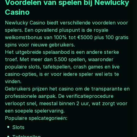
Voordelen van spelen bij Newlucky
Casino
Newlucky Casino biedt verschillende voordelen voor
spelers. Een opvallend pluspunt is de royale
welkomstbonus van 100% tot €5000 plus 100 gratis
spins voor nieuwe gebruikers.
Het uitgebreide spelaanbod is een andere sterke
troef. Met meer dan 5.500 spellen, waaronder
populaire slots, tafelspellen, crash games en live
casino-opties, is er voor iedere speler wel iets te
vinden.
Gebruikers prijzen het casino om de transparante en
professionele aanpak. De verificatieprocedure
verloopt snel, meestal binnen 2 uur, wat zorgt voor
een soepele spelervaring.
Populaire spelcategorieën:
Slots